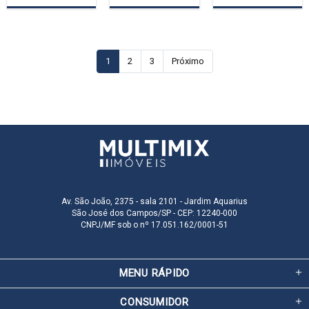
1
2
3
Próximo
Av. São João, 2375 - sala 2101 - Jardim Aquarius
São José dos Campos/SP - CEP: 12240-000
CNPJ/MF sob o nº 17.051.162/0001-51
MENU RÁPIDO
CONSUMIDOR