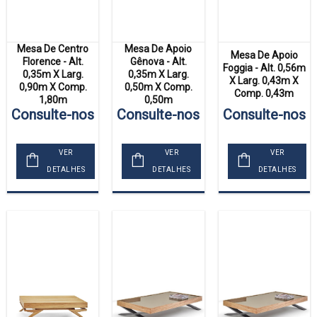
Mesa De Centro
Mesa De Apoio
Mesa De Apoio
Florence - Alt.
Gênova - Alt.
Foggia - Alt. 0,56m
0,35m X Larg.
0,35m X Larg.
X Larg. 0,43m X
0,90m X Comp.
0,50m X Comp.
Comp. 0,43m
1,80m
0,50m
Consulte-nos
Consulte-nos
Consulte-nos
VER
VER
VER
DETALHES
DETALHES
DETALHES