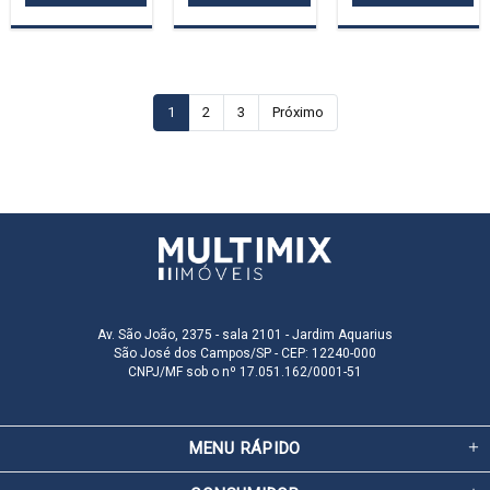
1
2
3
Próximo
Av. São João, 2375 - sala 2101 - Jardim Aquarius
São José dos Campos/SP - CEP: 12240-000
CNPJ/MF sob o nº 17.051.162/0001-51
MENU RÁPIDO