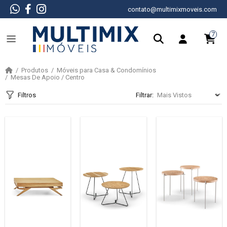
contato@multimixmoveis.com
7
Produtos
Móveis para Casa & Condomínios
Mesas De Apoio / Centro
Filtros
Filtrar: