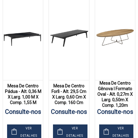
Mesa De Centro
Mesa De Centro
Mesa De Centro
Gênova I Formato
Pádua - Alt. 0,36 M
Forlì - Alt. 29,5 Cm
Oval - Alt. 0,27m X
X Larg. 1,00 M X
X Larg. 0,60 Cm X
Larg. 0,50m X
Comp. 1,55 M
Comp. 160 Cm
Comp. 1,20m
Consulte-nos
Consulte-nos
Consulte-nos
VER
VER
VER
DETALHES
DETALHES
DETALHES