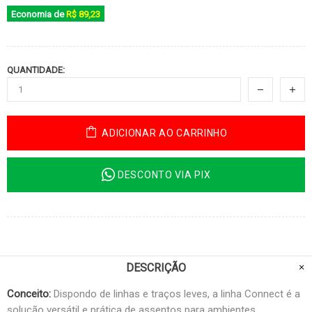
Economia de
R$ 89,23
QUANTIDADE:
ADICIONAR AO CARRINHO
DESCONTO VIA PIX
DESCRIÇÃO
Conceito:
Dispondo de linhas e traços leves, a linha Connect é a
solução versátil e prática de assentos para ambientes