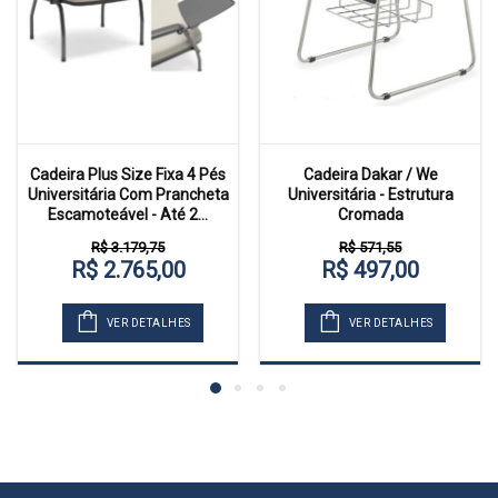
Cadeira Plus Size Fixa 4 Pés
Cadeira Dakar / We
Universitária Com Prancheta
Universitária - Estrutura
Escamoteável - Até 2...
Cromada
R$ 3.179,75
R$ 571,55
R$ 2.765,00
R$ 497,00
VER DETALHES
VER DETALHES