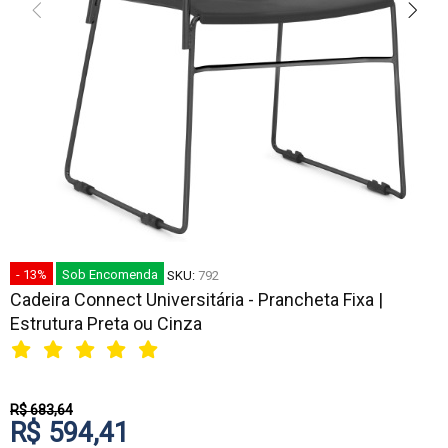
- 13%
Sob Encomenda
SKU:
792
Cadeira Connect Universitária - Prancheta Fixa |
Estrutura Preta ou Cinza
R$ 683,64
R$ 594,41