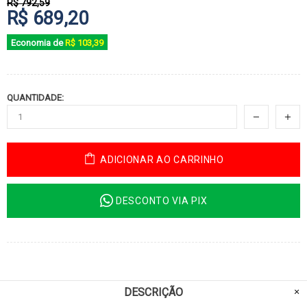
R$ 792,59
R$ 689,20
Economia de
R$ 103,39
QUANTIDADE:
ADICIONAR AO CARRINHO
DESCONTO VIA PIX
DESCRIÇÃO