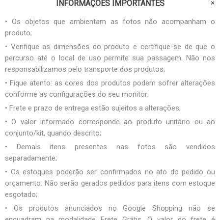
INFORMAÇÕES IMPORTANTES
• Os objetos que ambientam as fotos não acompanham o
produto;
• Verifique as dimensões do produto e certifique-se de que o
percurso até o local de uso permite sua passagem. Não nos
responsabilizamos pelo transporte dos produtos;
• Fique atento: as cores dos produtos podem sofrer alterações
conforme as configurações do seu monitor;
• Frete e prazo de entrega estão sujeitos a alterações;
• O valor informado corresponde ao produto unitário ou ao
conjunto/kit, quando descrito;
• Demais itens presentes nas fotos são vendidos
separadamente;
• Os estoques poderão ser confirmados no ato do pedido ou
orçamento. Não serão gerados pedidos para itens com estoque
esgotado;
• Os produtos anunciados no Google Shopping não se
enquadram na modalidade Frete Grátis. O valor do frete é