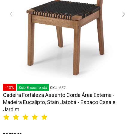
- 13%
Sob Encomenda
SKU:
657
Cadeira Fortaleza Assento Corda Área Externa -
Madeira Eucalipto, Stain Jatobá - Espaço Casa e
Jardim