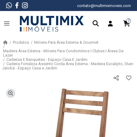
contato@multimixmoveis.com
7
Produtos
Móveis Para Área Externa & Gourmet
Madeira Área Externa - Móveis Para Condomínios I Clubes I Áreas De
Lazer
Cadeiras E Banquetas - Espaço Casa E Jardim
Cadeira Fortaleza Assento Corda Área Externa - Madeira Eucalipto, Stain
Jatobá - Espaço Casa e Jardim