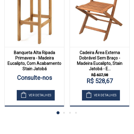
Banqueta Alta Ripada
Cadeira Área Externa
Primavera - Madeira
Dobrável Sem Braço -
Eucalipto, Com Acabamento
Madeira Eucalipto, Stain
Stain Jatobá
Jatobá - E...
R$ 607,98
Consulte-nos
R$ 528,67
VER DETALHES
VER DETALHES