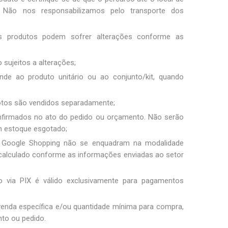
Não nos responsabilizamos pelo transporte dos
os produtos podem sofrer alterações conforme as
 sujeitos a alterações;
nde ao produto unitário ou ao conjunto/kit, quando
fotos são vendidos separadamente;
nfirmados no ato do pedido ou orçamento. Não serão
m estoque esgotado;
 Google Shopping não se enquadram na modalidade
 é calculado conforme as informações enviadas ao setor
 via PIX é válido exclusivamente para pagamentos
 venda específica e/ou quantidade mínima para compra,
to ou pedido.