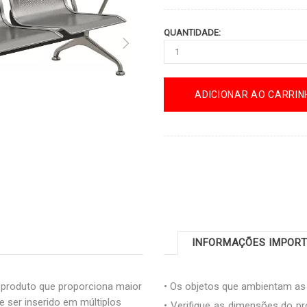
QUANTIDADE:
ADICIONAR AO CARRIN
INFORMAÇÕES IMPOR
 produto que proporciona maior
• Os objetos que ambientam a
de ser inserido em múltiplos
• Verifique as dimensões do pr