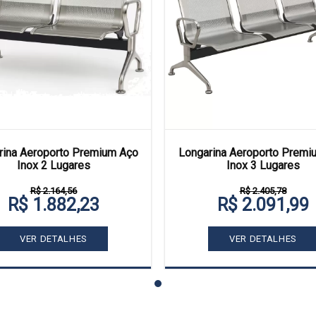
rina Aeroporto Premium Aço
Longarina Aeroporto Premi
Inox 2 Lugares
Inox 3 Lugares
R$ 2.164,56
R$ 2.405,78
R$ 1.882,23
R$ 2.091,99
VER DETALHES
VER DETALHES