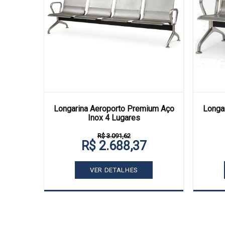
Longarina Aeroporto Premium Aço
Longa
Inox 4 Lugares
R$ 3.091,62
R$ 2.688,37
VER DETALHES