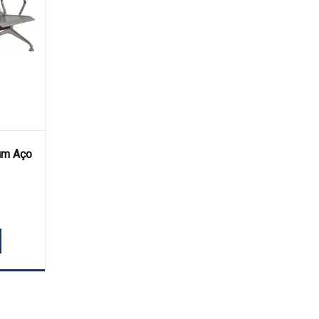
um Aço