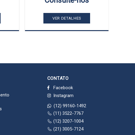
Consulte-nos
VER DETALHES
CONTATO
Facebook
mento
Instagram
(12) 99160-1492
s
(11) 3522-7767
(12) 3207-1004
(21) 3005-7124