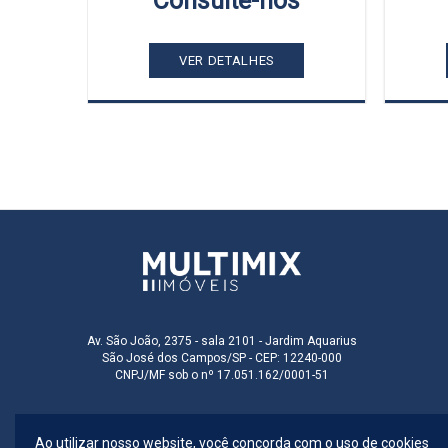
s
Consulte-nos
VER DETALHES
Av. São João, 2375 - sala 2101 - Jardim Aquarius
São José dos Campos/SP - CEP: 12240-000
CNPJ/MF sob o nº 17.051.162/0001-51
Ao utilizar nosso website, você concorda com o uso de cookies