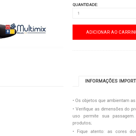
QUANTIDADE:
ADICIONAR AO CARRIN
INFORMAÇÕES IMPOR
• Os objetos que ambientam a
• Verifique as dimensões do pr
uso permite sua passagem. 
produtos;
• Fique atento: as cores d