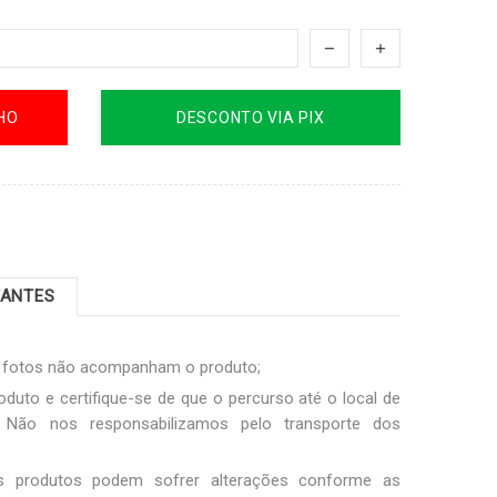
HO
DESCONTO VIA PIX
TANTES
s fotos não acompanham o produto;
oduto e certifique-se de que o percurso até o local de
Não nos responsabilizamos pelo transporte dos
os produtos podem sofrer alterações conforme as