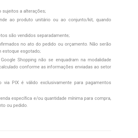
 sujeitos a alterações;
nde ao produto unitário ou ao conjunto/kit, quando
fotos são vendidos separadamente;
nfirmados no ato do pedido ou orçamento. Não serão
m estoque esgotado;
 Google Shopping não se enquadram na modalidade
 é calculado conforme as informações enviadas ao setor
 via PIX é válido exclusivamente para pagamentos
 venda específica e/ou quantidade mínima para compra,
to ou pedido.