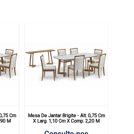
 0,75 Cm
Mesa De Jantar Brigite - Alt. 0,75 Cm
Mesa De
,90 M
X Larg. 1,10 Cm X Comp. 2,20 M