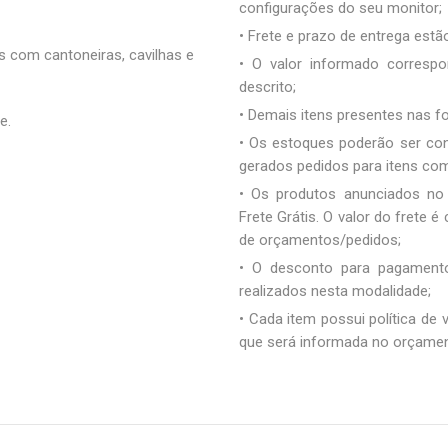
configurações do seu monitor;
• Frete e prazo de entrega estão
 com cantoneiras, cavilhas e
• O valor informado correspo
descrito;
• Demais itens presentes nas 
e.
• Os estoques poderão ser co
gerados pedidos para itens co
• Os produtos anunciados no
Frete Grátis. O valor do frete
de orçamentos/pedidos;
• O desconto para pagamento
realizados nesta modalidade;
• Cada item possui política de
que será informada no orçamen