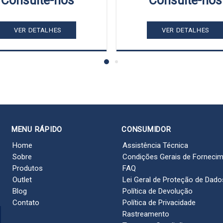
Consulte-nos
Consulte-nos
VER DETALHES
VER DETALHES
MENU RÁPIDO
CONSUMIDOR
Home
Assistência Técnica
Sobre
Condições Gerais de Forneci
Produtos
FAQ
Outlet
Lei Geral de Proteção de Dado
Blog
Política de Devolução
Contato
Política de Privacidade
Rastreamento