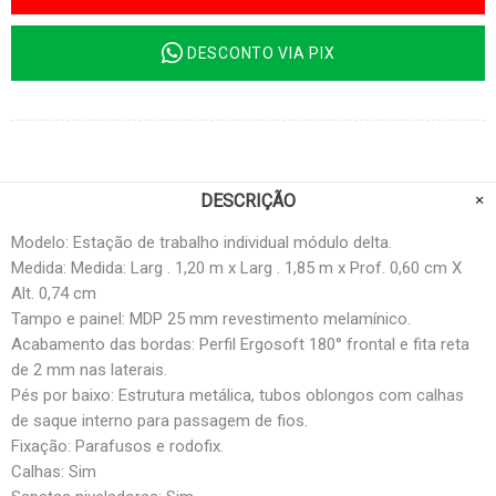
DESCONTO VIA PIX
DESCRIÇÃO
Modelo: Estação de trabalho individual módulo delta.
Medida: Medida: Larg . 1,20 m x Larg . 1,85 m x Prof. 0,60 cm X
Alt. 0,74 cm
Tampo e painel: MDP 25 mm revestimento melamínico.
Acabamento das bordas: Perfil Ergosoft 180° frontal e fita reta
de 2 mm nas laterais.
Pés por baixo: Estrutura metálica, tubos oblongos com calhas
de saque interno para passagem de fios.
Fixação: Parafusos e rodofix.
Calhas: Sim