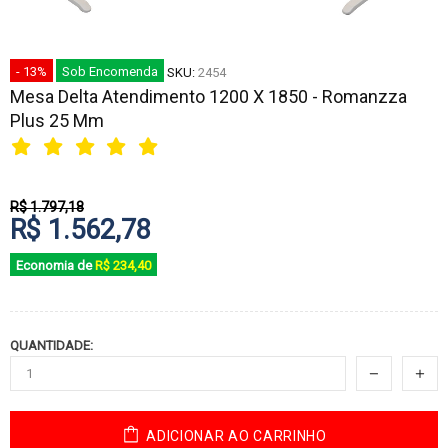
- 13%
Sob Encomenda
SKU:
2454
Mesa Delta Atendimento 1200 X 1850 - Romanzza
Plus 25 Mm
R$ 1.797,18
R$ 1.562,78
Economia de
R$ 234,40
QUANTIDADE:
ADICIONAR AO CARRINHO