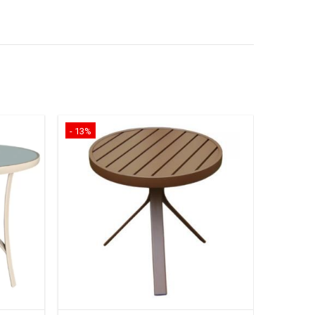
- 13%
- 13%