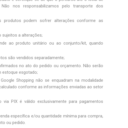
Não nos responsabilizamos pelo transporte dos
os produtos podem sofrer alterações conforme as
 sujeitos a alterações;
nde ao produto unitário ou ao conjunto/kit, quando
fotos são vendidos separadamente;
nfirmados no ato do pedido ou orçamento. Não serão
m estoque esgotado;
 Google Shopping não se enquadram na modalidade
 é calculado conforme as informações enviadas ao setor
 via PIX é válido exclusivamente para pagamentos
 venda específica e/ou quantidade mínima para compra,
to ou pedido.