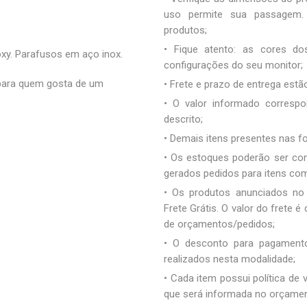
uso permite sua passagem. 
produtos;
• Fique atento: as cores d
xy. Parafusos em aço inox.
configurações do seu monitor;
 para quem gosta de um
• Frete e prazo de entrega estão
• O valor informado correspo
descrito;
• Demais itens presentes nas 
• Os estoques poderão ser co
gerados pedidos para itens co
• Os produtos anunciados no
Frete Grátis. O valor do frete
de orçamentos/pedidos;
• O desconto para pagamento
realizados nesta modalidade;
• Cada item possui política de
que será informada no orçamen