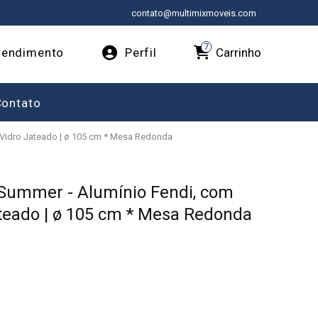
contato@multimixmoveis.com
7
Carrinho
endimento
Perfil
Contato
Vidro Jateado | ø 105 cm * Mesa Redonda
 Summer - Alumínio Fendi, com
teado | ø 105 cm * Mesa Redonda