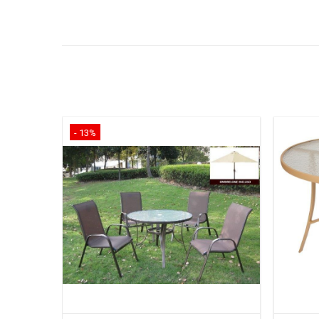
- 13%