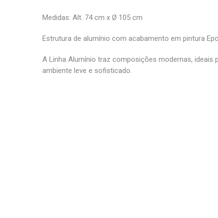
Medidas: Alt. 74 cm x Ø 105 cm
Estrutura de alumínio com acabamento em pintura Epo
A Linha Alumínio traz composições modernas, ideais
ambiente leve e sofisticado.