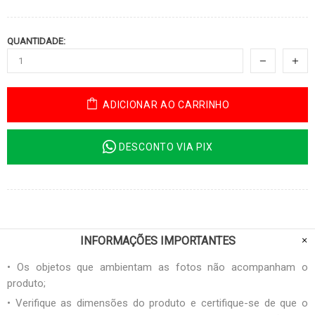
QUANTIDADE:
ADICIONAR AO CARRINHO
DESCONTO VIA PIX
INFORMAÇÕES IMPORTANTES
• Os objetos que ambientam as fotos não acompanham o
produto;
• Verifique as dimensões do produto e certifique-se de que o