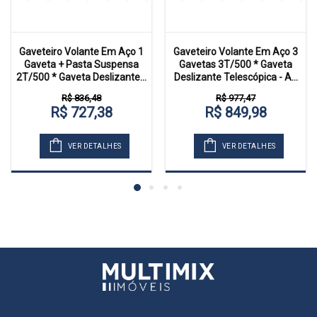
Gaveteiro Volante Em Aço 1
Gaveteiro Volante Em Aço 3
Gaveta + Pasta Suspensa
Gavetas 3T/500 * Gaveta
2T/500 * Gaveta Deslizante...
Deslizante Telescópica - A...
R$ 836,48
R$ 977,47
R$ 727,38
R$ 849,98
VER DETALHES
VER DETALHES