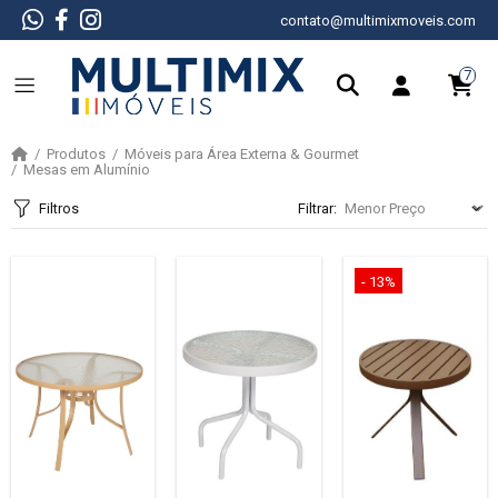
contato@multimixmoveis.com
7
Produtos
Móveis para Área Externa & Gourmet
Mesas em Alumínio
Filtros
Filtrar:
- 13%