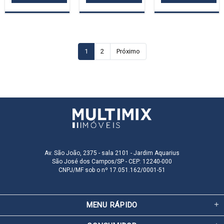
1
2
Próximo
Av. São João, 2375 - sala 2101 - Jardim Aquarius
São José dos Campos/SP - CEP: 12240-000
CNPJ/MF sob o nº 17.051.162/0001-51
MENU RÁPIDO