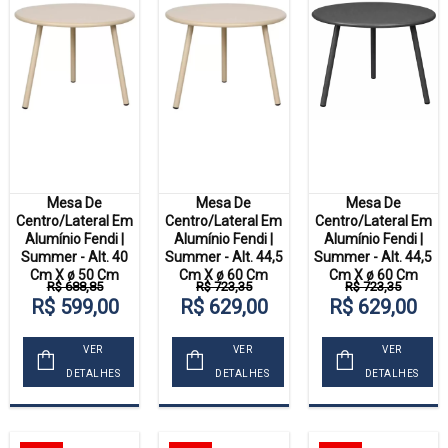
Mesa De
Mesa De
Mesa De
Centro/Lateral Em
Centro/Lateral Em
Centro/Lateral Em
Alumínio Fendi |
Alumínio Fendi |
Alumínio Fendi |
Summer - Alt. 40
Summer - Alt. 44,5
Summer - Alt. 44,5
Cm X ø 50 Cm
Cm X ø 60 Cm
Cm X ø 60 Cm
R$ 688,85
R$ 723,35
R$ 723,35
R$ 599,00
R$ 629,00
R$ 629,00
VER
VER
VER
DETALHES
DETALHES
DETALHES