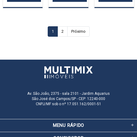
1
2
Próximo
Av. São João, 2375 - sala 2101 - Jardim Aquarius
São José dos Campos/SP - CEP: 12240-000
CNPJ/MF sob o nº 17.051.162/0001-51
MENU RÁPIDO