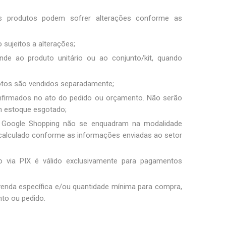
os produtos podem sofrer alterações conforme as
 sujeitos a alterações;
nde ao produto unitário ou ao conjunto/kit, quando
fotos são vendidos separadamente;
nfirmados no ato do pedido ou orçamento. Não serão
m estoque esgotado;
 Google Shopping não se enquadram na modalidade
 é calculado conforme as informações enviadas ao setor
 via PIX é válido exclusivamente para pagamentos
 venda específica e/ou quantidade mínima para compra,
to ou pedido.