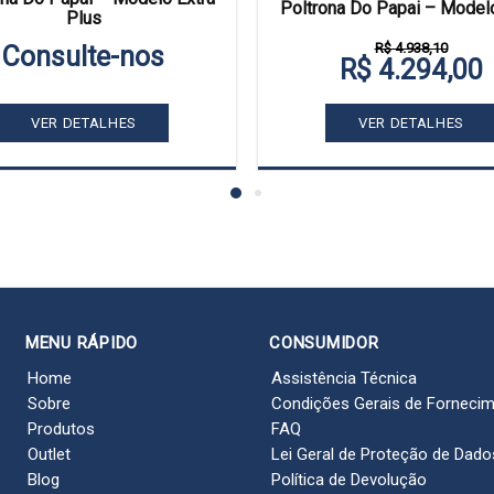
Poltrona Do Papai – Model
Plus
R$ 4.938,10
Consulte-nos
R$ 4.294,00
VER DETALHES
VER DETALHES
MENU RÁPIDO
CONSUMIDOR
Home
Assistência Técnica
Sobre
Condições Gerais de Forneci
Produtos
FAQ
Outlet
Lei Geral de Proteção de Dado
Blog
Política de Devolução