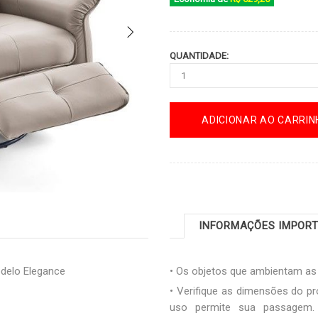
QUANTIDADE:
ADICIONAR AO CARRIN
INFORMAÇÕES IMPOR
odelo Elegance
• Os objetos que ambientam a
• Verifique as dimensões do pr
uso permite sua passagem. 