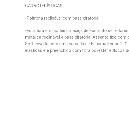
CARACTERÍSTICAS:
-Poltrona reclinável com base giratória;
-Estrutura em madeira maciça de Eucalipto de reflore
metálica reclinável e base giratória. Assento fixo com
Soft envolta com uma camada de Espuma Ecosoft. O 
elásticas e é preenchido com fibra poliéster e flocos 