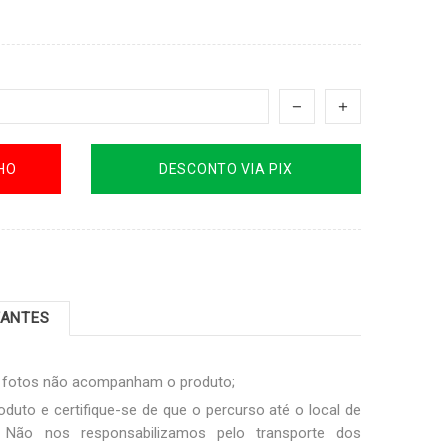
HO
DESCONTO VIA PIX
TANTES
s fotos não acompanham o produto;
oduto e certifique-se de que o percurso até o local de
Não nos responsabilizamos pelo transporte dos