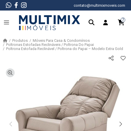
contato@multimixmoveis.com
7
Produtos
Móveis Para Casa & Condomínios
Poltronas Estofadas Reclináveis / Poltrona Do Papai
Poltrona Estofada Reclinável / Poltrona do Papai – Modelo Extra Gold