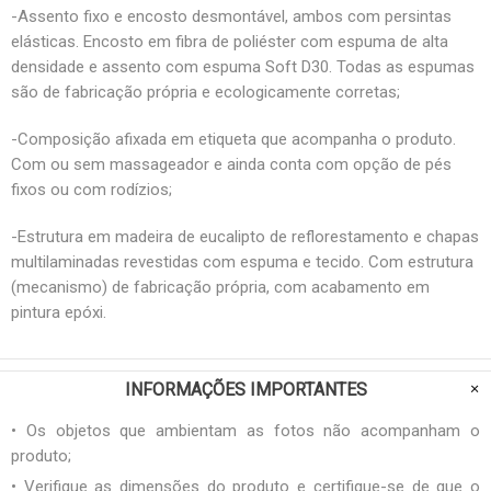
-Assento fixo e encosto desmontável, ambos com persintas
elásticas. Encosto em fibra de poliéster com espuma de alta
densidade e assento com espuma Soft D30. Todas as espumas
são de fabricação própria e ecologicamente corretas;
-Composição afixada em etiqueta que acompanha o produto.
Com ou sem massageador e ainda conta com opção de pés
fixos ou com rodízios;
-Estrutura em madeira de eucalipto de reflorestamento e chapas
multilaminadas revestidas com espuma e tecido. Com estrutura
(mecanismo) de fabricação própria, com acabamento em
pintura epóxi.
INFORMAÇÕES IMPORTANTES
• Os objetos que ambientam as fotos não acompanham o
produto;
• Verifique as dimensões do produto e certifique-se de que o