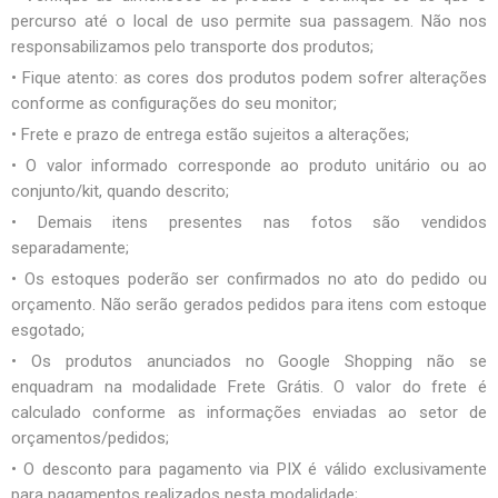
percurso até o local de uso permite sua passagem. Não nos
responsabilizamos pelo transporte dos produtos;
• Fique atento: as cores dos produtos podem sofrer alterações
conforme as configurações do seu monitor;
• Frete e prazo de entrega estão sujeitos a alterações;
• O valor informado corresponde ao produto unitário ou ao
conjunto/kit, quando descrito;
• Demais itens presentes nas fotos são vendidos
separadamente;
• Os estoques poderão ser confirmados no ato do pedido ou
orçamento. Não serão gerados pedidos para itens com estoque
esgotado;
• Os produtos anunciados no Google Shopping não se
enquadram na modalidade Frete Grátis. O valor do frete é
calculado conforme as informações enviadas ao setor de
orçamentos/pedidos;
• O desconto para pagamento via PIX é válido exclusivamente
para pagamentos realizados nesta modalidade;