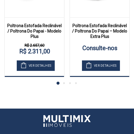
Poltrona Estofada Reclinável
Poltrona Estofada Reclinável
/ Poltrona Do Papai - Modelo
/ Poltrona Do Papai – Modelo
Plus
Extra Plus
R$ 2.657,60
Consulte-nos
R$ 2.311,00
VER DETALHES
VER DETALHES