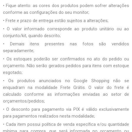
• Fique atento: as cores dos produtos podem sofrer alterações
conforme as configurações do seu monitor;
• Frete e prazo de entrega estão sujeitos a alterações;
• O valor informado corresponde ao produto unitário ou ao
conjunto/kit, quando descrito;
• Demais itens presentes nas fotos são vendidos
separadamente;
• Os estoques poderão ser confirmados no ato do pedido ou
orçamento. Não serão gerados pedidos para itens com estoque
esgotado;
• Os produtos anunciados no Google Shopping não se
enquadram na modalidade Frete Grátis. O valor do frete é
calculado conforme as informações enviadas ao setor de
orçamentos/pedidos;
• O desconto para pagamento via PIX é válido exclusivamente
para pagamentos realizados nesta modalidade;
• Cada item possui política de venda específica e/ou quantidade
mínima para compra, que será informada no orçamento ou