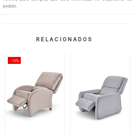
pedido.
RELACIONADOS
- 13%