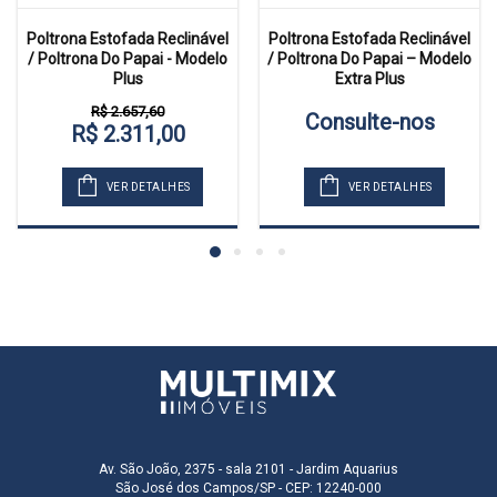
Poltrona Estofada Reclinável
Poltrona Estofada Reclinável
/ Poltrona Do Papai - Modelo
/ Poltrona Do Papai – Modelo
Plus
Extra Plus
R$ 2.657,60
Consulte-nos
R$ 2.311,00
VER DETALHES
VER DETALHES
Av. São João, 2375 - sala 2101 - Jardim Aquarius
São José dos Campos/SP - CEP: 12240-000