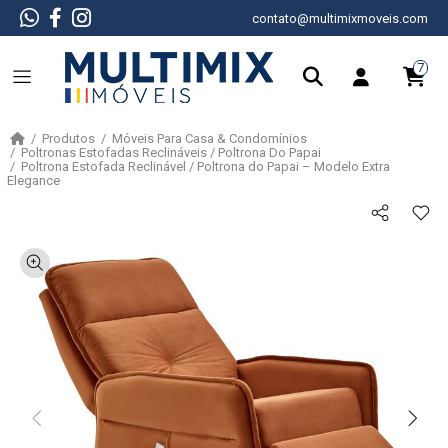
contato@multimixmoveis.com
7
Produtos
Móveis Para Casa & Condomínios
Poltronas Estofadas Reclináveis / Poltrona Do Papai
Poltrona Estofada Reclinável / Poltrona do Papai – Modelo Extra
Elegance