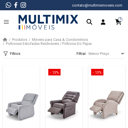
contato@multimixmoveis.com
7
Produtos
Móveis para Casa & Condomínios
Poltronas Estofadas Reclináveis / Poltrona Do Papai
Filtros
Filtrar:
- 13%
- 13%