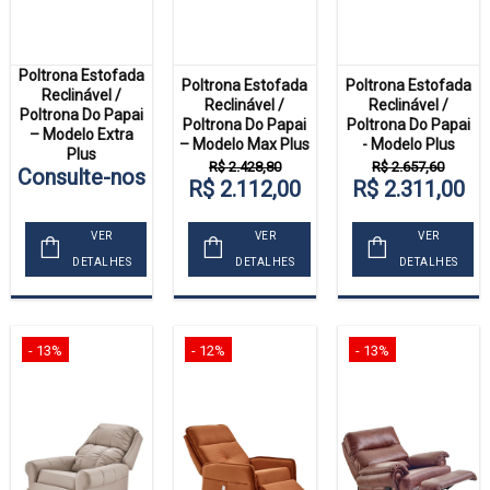
Poltrona Estofada
Poltrona Estofada
Poltrona Estofada
Reclinável /
Reclinável /
Reclinável /
Poltrona Do Papai
Poltrona Do Papai
Poltrona Do Papai
– Modelo Extra
– Modelo Max Plus
- Modelo Plus
Plus
R$ 2.428,80
R$ 2.657,60
Consulte-nos
R$ 2.112,00
R$ 2.311,00
VER
VER
VER
DETALHES
DETALHES
DETALHES
- 13%
- 12%
- 13%