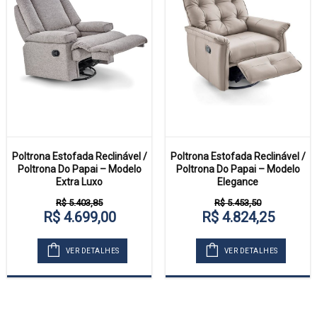
Poltrona Estofada Reclinável /
Poltrona Estofada Reclinável /
Poltrona Do Papai – Modelo
Poltrona Do Papai – Modelo
Extra Luxo
Elegance
R$ 5.403,85
R$ 5.453,50
R$ 4.699,00
R$ 4.824,25
VER DETALHES
VER DETALHES